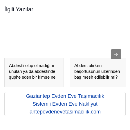
İlgili Yazılar
Abdestli olup olmadığını
Abdest alırken
unutan ya da abdestinde
başörtüsünün üzerinden
şüphe eden bir kimse ne
baş mesh edilebilir mi?
yapmalıdır?
Gaziantep Evden Eve Taşımacılık
Sistemli Evden Eve Nakliyat
antepevdenevetasimacilik.com