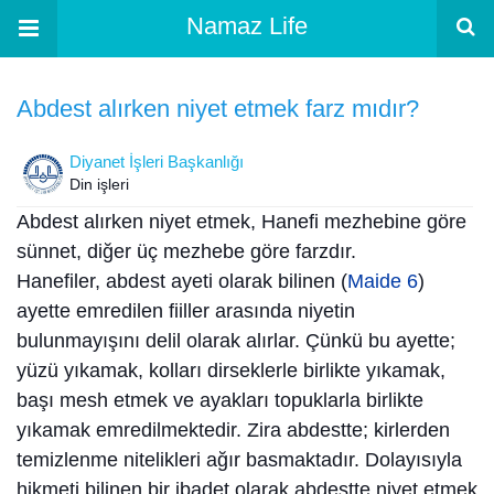
Namaz Life
Abdest alırken niyet etmek farz mıdır?
Diyanet İşleri Başkanlığı
Din işleri
Abdest alırken niyet etmek, Hanefi mezhebine göre
sünnet, diğer üç mezhebe göre farzdır.
Hanefiler, abdest ayeti olarak bilinen (
Maide 6
)
ayette emredilen fiiller arasında niyetin
bulunmayışını delil olarak alırlar. Çünkü bu ayette;
yüzü yıkamak, kolları dirseklerle birlikte yıkamak,
başı mesh etmek ve ayakları topuklarla birlikte
yıkamak emredilmektedir. Zira abdestte; kirlerden
temizlenme nitelikleri ağır basmaktadır. Dolayısıyla
hikmeti bilinen bir ibadet olarak abdestte niyet etmek