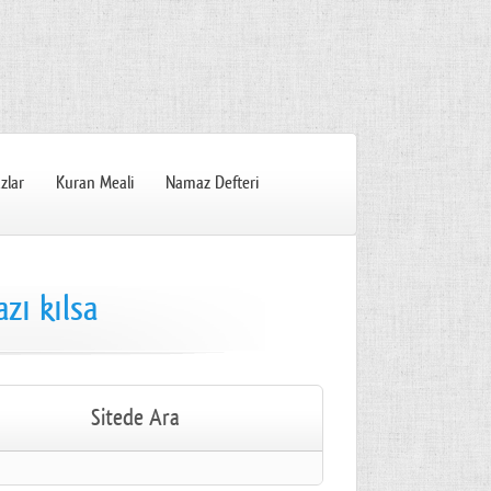
zlar
Kuran Meali
Namaz Defteri
zı kılsa
Sitede Ara