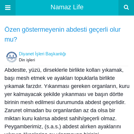
Namaz Life
Özen göstermeyenin abdesti geçerli olur
mu?
Diyanet İşleri Başkanlığı
Din işleri
Abdestte, yüzü, dirseklerle birlikte kolları yıkamak,
başı mesh etmek ve ayakları topuklarla birlikte
yıkamak farzdır. Yıkanması gereken organların, kuru
yer kalmayacak şekilde yıkanması ve başın dörtte
birinin mesh edilmesi durumunda abdest geçerlidir.
Zaruret olmadan bu organlardan az da olsa bir
miktarı kuru kalırsa abdest sahih/geçerli olmaz.
Peygamberimiz, (s.a.s.) abdest alırken ayaklarını