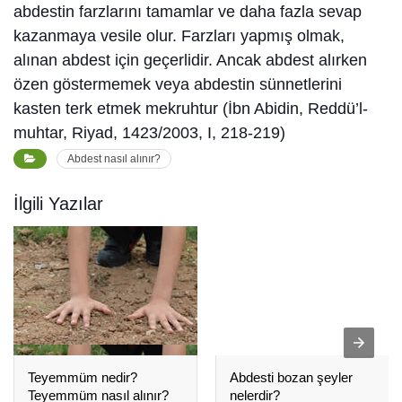
abdestin farzlarını tamamlar ve daha fazla sevap
kazanmaya vesile olur. Farzları yapmış olmak,
alınan abdest için geçerlidir. Ancak abdest alırken
özen göstermemek veya abdestin sünnetlerini
kasten terk etmek mekruhtur (İbn Abidin, Reddü’l-
muhtar, Riyad, 1423/2003, I, 218-219)
Abdest nasıl alınır?
İlgili Yazılar
Teyemmüm nedir?
Abdesti bozan şeyler
Teyemmüm nasıl alınır?
nelerdir?