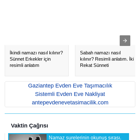
İkindi namazı nasıl kılınır?
Sabah namazı nasıl
Sünnet Erkekler için
kılınır? Resimli anlatım. İki
resimli anlatım
Rekat Sünneti
Gaziantep Evden Eve Taşımacılık
Sistemli Evden Eve Nakliyat
antepevdenevetasimacilik.com
Vaktin Çağrısı
Namaz surelerinin okunuş sırası.