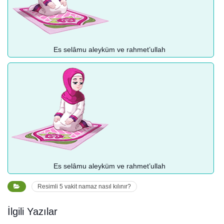
Es selâmu aleyküm ve rahmet’ullah
Es selâmu aleyküm ve rahmet’ullah
Resimli 5 vakit namaz nasıl kılınır?
İlgili Yazılar