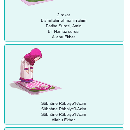
2 rekat
Bismillahirrahmanirrahim
Fatiha Suresi, Amin
Bir Namaz suresi
Allahu Ekber
Sübhâne Râbbiye’l-Azim
Sübhâne Râbbiye’l-Azim
Sübhâne Râbbiye’l-Azim
Allahu Ekber.