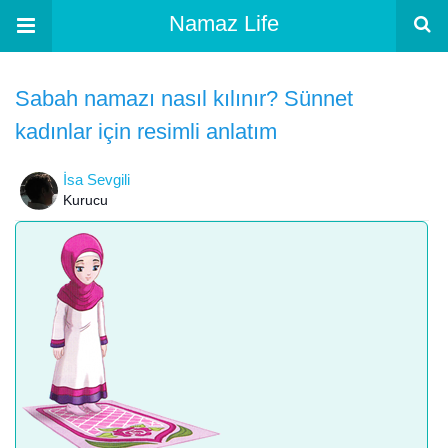
Namaz Life
Sabah namazı nasıl kılınır? Sünnet
kadınlar için resimli anlatım
İsa Sevgili
Kurucu