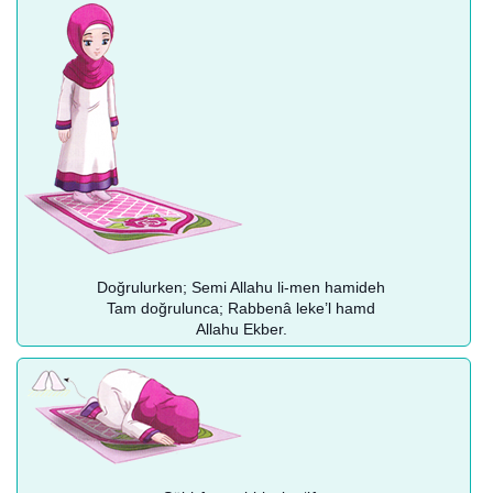
Doğrulurken; Semi Allahu li-men hamideh
Tam doğrulunca; Rabbenâ leke’l hamd
Allahu Ekber.