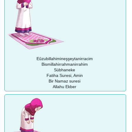
Eûzubillahimineşşeytanirracim
Bismillahirrahmanirrahim
Sübhaneke
Fatiha Suresi, Amin
Bir Namaz suresi
Allahu Ekber