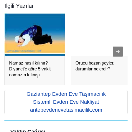
İlgili Yazılar
Namaz nasıl kılınır?
Orucu bozan şeyler,
Diyanet'e göre 5 vakit
durumlar nelerdir?
namazın kılınışı
Gaziantep Evden Eve Taşımacılık
Sistemli Evden Eve Nakliyat
antepevdenevetasimacilik.com
Vaktin Çağrısı