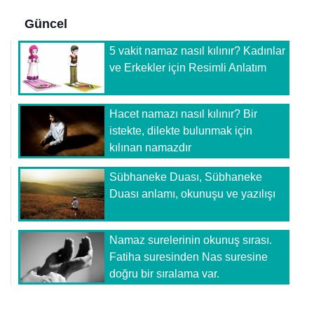
Güncel
5 vakit namaz nasıl kılınır? Kadınlar
ve Erkekler için Resimli Anlatım
Hacet namazı nasıl kılınır? Bir
istekte, dilekte bulunmak için
kılınan namazdır
Sübhaneke Duası, Sübhaneke
Duası anlamı, okunuşu ve yazılışı
Namaz surelerinin okunuş sırası.
Fatiha suresinden Nas suresine
doğru bir sıralama var.