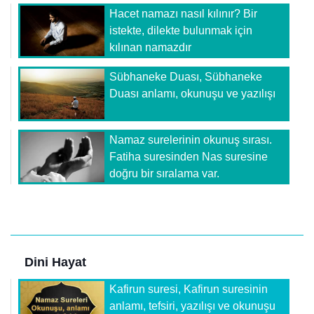
Hacet namazı nasıl kılınır? Bir
istekte, dilekte bulunmak için
kılınan namazdır
Sübhaneke Duası, Sübhaneke
Duası anlamı, okunuşu ve yazılışı
Namaz surelerinin okunuş sırası.
Fatiha suresinden Nas suresine
doğru bir sıralama var.
Dini Hayat
Kafirun suresi, Kafirun suresinin
anlamı, tefsiri, yazılışı ve okunuşu