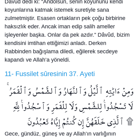
Davud dedi ki: “Andolsun, senin koyununu kendi
koyunlarına katmak istemek suretiyle sana
zulmetmiştir. Esasen ortakların pek çoğu birbirine
haksızlık eder. Ancak iman edip salih ameller
işleyenler başka. Onlar da pek azdır.” Dâvûd, bizim
kendisini imtihan ettiğimizi anladı. Derken
Rabbinden bağışlama diledi, eğilerek secdeye
kapandı ve Allah’a yöneldi.
11- Fussilet sûresinin 37. Ayeti
وَمِنْ ءَايَٰتِهِ ٱلَّيْلُ وَٱلنَّهَارُ وَٱلشَّمْسُ وَٱلْقَمَرُ ۚ
لَا تَسْجُدُوا۟ لِلشَّمْسِ وَلَا لِلْقَمَرِ وَٱسْجُدُوا۟ لِلَّهِ
ٱلَّذِى خَلَقَهُنَّ إِن كُنتُمْ إِيَّاهُ تَعْبُدُونَ ۩
Gece, gündüz, güneş ve ay Allah’ın varlığının