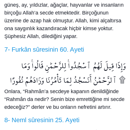
güneş, ay, yıldızlar, ağaçlar, hayvanlar ve insanların
birçoğu Allah’a secde etmektedir. Birçoğunun
üzerine de azap hak olmuştur. Allah, kimi alçaltırsa
ona saygınlık kazandıracak hiçbir kimse yoktur.
Şüphesiz Allah, dilediğini yapar.
7- Furkân sûresinin 60. Ayeti
وَإِذَا قِيلَ لَهُمُ ٱسْجُدُوا۟ لِلرَّحْمَٰنِ قَالُوا۟ وَمَا
ٱلرَّحْمَٰنُ أَنَسْجُدُ لِمَا تَأْمُرُنَا وَزَادَهُمْ نُفُورًا ۩
Onlara, “Rahmân’a secdeye kapanın denildiğinde
“Rahmân da nedir? Senin bize emrettiğine mi secde
edeceğiz?” derler ve bu onların nefretini artırır.
8- Neml sûresinin 25. Ayeti