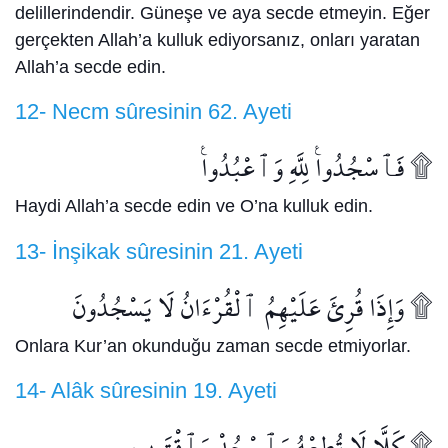
delillerindendir. Güneşe ve aya secde etmeyin. Eğer
gerçekten Allah’a kulluk ediyorsanız, onları yaratan
Allah’a secde edin.
12- Necm sûresinin 62. Ayeti
فَٱسْجُدُوا۟ لِلَّهِ وَٱعْبُدُوا۟ ۩
Haydi Allah’a secde edin ve O’na kulluk edin.
13- İnşikak sûresinin 21. Ayeti
وَإِذَا قُرِئَ عَلَيْهِمُ ٱلْقُرْءَانُ لَا يَسْجُدُونَ ۩
Onlara Kur’an okunduğu zaman secde etmiyorlar.
14- Alâk sûresinin 19. Ayeti
كَلَّا لَا تُطِعْهُ وَٱسْجُدْ وَٱقْتَرِب ۩