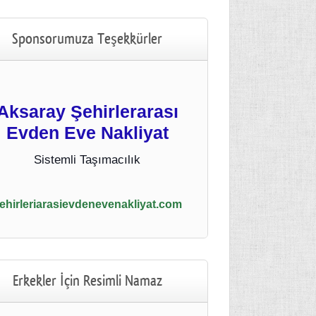
Sponsorumuza Teşekkürler
Aksaray Şehirlerarası
Evden Eve Nakliyat
Sistemli Taşımacılık
ehirleriarasievdenevenakliyat.com
Erkekler İçin Resimli Namaz