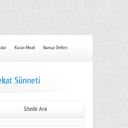
zlar
Kuran Meali
Namaz Defteri
ekat Sünneti
Sitede Ara