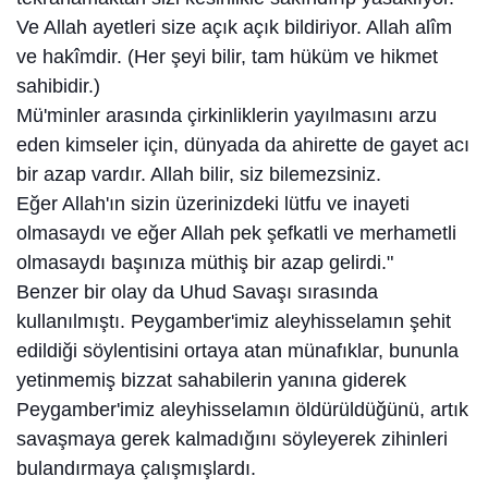
Ve Allah ayetleri size açık açık bildiriyor. Allah alîm
ve hakîmdir. (Her şeyi bilir, tam hüküm ve hikmet
sahibidir.)
Mü'minler arasında çirkinliklerin yayılmasını arzu
eden kimseler için, dünyada da ahirette de gayet acı
bir azap vardır. Allah bilir, siz bilemezsiniz.
Eğer Allah'ın sizin üzerinizdeki lütfu ve inayeti
olmasaydı ve eğer Allah pek şefkatli ve merhametli
olmasaydı başınıza müthiş bir azap gelirdi."
Benzer bir olay da Uhud Savaşı sırasında
kullanılmıştı. Peygamber'imiz aleyhisselamın şehit
edildiği söylentisini ortaya atan münafıklar, bununla
yetinmemiş bizzat sahabilerin yanına giderek
Peygamber'imiz aleyhisselamın öldürüldüğünü, artık
savaşmaya gerek kalmadığını söyleyerek zihinleri
bulandırmaya çalışmışlardı.