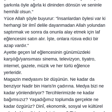
şarkınla öyle ağırla ki dininden dönsün ve seninle
hemhâl olsun."
Yüce Allah şöyle buyurur: "İnsanlardan öylesi var ki
herhangi bir ilmî delile dayanmadan Allah yolundan
saptırmak ve sonra da onunla alay etmek için laf
eğlencesini satın alır. İşte, onlara rüsva edici bir
azap vardır."
Ayette geçen laf eğlencesinin günümüzdeki
karşılığı/yansıması sinema, televizyon, tiyatro,
internet, gazete, müzik ve her türlü eğlence
yerleridir.
Magazin medyasını bir düşünün. Ne kadar da
benziyor Nadir bin Haris'in çadırına. Medya bizi ne
kadar yönlendiriyor? Tercihlerimizde ne kadar
bağımsızız? Yaşadığımız toplumda gerçekte ne
kadar özgürüz? Dinî, ekonomik, sosyal ve kültürel