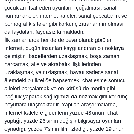
çocukları ifsat eden oyunların çoğalması, sanal
kumarhaneler, internet kafeler, sanal çöpçatanlık ve
pornografik siteler gibi korkunç zararlarının olması
da faydaları, faydasız kılmaktadır.
İlk zamanlarda her derde deva olarak görülen
internet, bugün insanları kaygılandıran bir noktaya
gelmiştir. İbadetlerden uzaklaşmak, boşa zaman
harcamak, aile ve akrabalık ilişkilerinden
uzaklaşmak, yalnızlaşmak, hayatı sadece sanal
âlemdeki birlikteliğe hapsetmek, chatleşme sonucu
aileleri parçalamak ve en kötüsü de morfin gibi
bağlılık yaparak sağlığımızı da bozmak gibi korkunç
boyutlara ulaşmaktadır. Yapılan araştırmalarda,
internet kafelere gidenlerin yüzde 43'ünün "chat"
yaptığı, yüzde 26'sının değişik bilgisayar oyunları
oynadığı, yüzde 7'sinin film izlediği, yüzde 19'unun