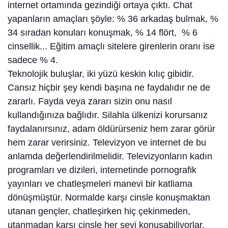
internet ortamında gezindiği ortaya çıktı. Chat
yapanların amaçları şöyle: % 36 arkadaş bulmak, %
34 sıradan konuları konuşmak, % 14 flört, % 6
cinsellik... Eğitim amaçlı sitelere girenlerin oranı ise
sadece % 4.
Teknolojik buluşlar, iki yüzü keskin kılıç gibidir.
Cansız hiçbir şey kendi başına ne faydalıdır ne de
zararlı. Fayda veya zararı sizin onu nasıl
kullandığınıza bağlıdır. Silahla ülkenizi korursanız
faydalanırsınız, adam öldürürseniz hem zarar görür
hem zarar verirsiniz. Televizyon ve internet de bu
anlamda değerlendirilmelidir. Televizyonların kadın
programları ve dizileri, internetinde pornografik
yayınları ve chatleşmeleri manevi bir katliama
dönüşmüştür. Normalde karşı cinsle konuşmaktan
utanan gençler, chatleşirken hiç çekinmeden,
utanmadan karşı cinsle her şeyi konuşabiliyorlar.