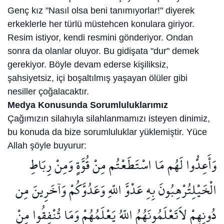
Genç kız "Nasıl olsa beni tanımıyorlar!" diyerek
erkeklerle her türlü müstehcen konulara giriyor.
Resim istiyor, kendi resmini gönderiyor. Ondan
sonra da olanlar oluyor. Bu gidişata "dur" demek
gerekiyor. Böyle devam ederse kişiliksiz,
şahsiyetsiz, içi boşaltılmış yaşayan ölüler gibi
nesiller çoğalacaktır.
Medya Konusunda Sorumluluklarımız
Çağımızın silahıyla silahlanmamızı isteyen dinimiz,
bu konuda da bize sorumluluklar yüklemiştir. Yüce
Allah şöyle buyurur:
وَأَعِدُّوا لَهُم مَا اسْتَطَعْتُم مِنْ قُوَّةٍ وَمِنْ رِبَاطِ
الْخَيْلِتُرْهِبُونَ بِهِ عَدْوَّ اللّهِ وَعَدُوَّكُمْ وَآخَرِينَ مِن
دُونِهِمْ لاَتَعْلَمُونَهُمُ اللّهُ يَعْلَمُهُمْ وَمَا تُنْفِقُوا مِنْ