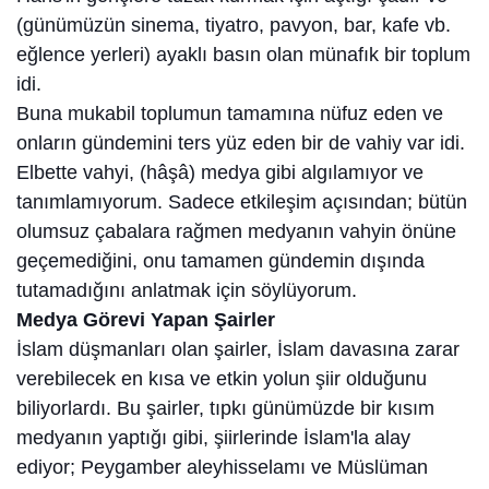
(günümüzün sinema, tiyatro, pavyon, bar, kafe vb.
eğlence yerleri) ayaklı basın olan münafık bir toplum
idi.
Buna mukabil toplumun tamamına nüfuz eden ve
onların gündemini ters yüz eden bir de vahiy var idi.
Elbette vahyi, (hâşâ) medya gibi algılamıyor ve
tanımlamıyorum. Sadece etkileşim açısından; bütün
olumsuz çabalara rağmen medyanın vahyin önüne
geçemediğini, onu tamamen gündemin dışında
tutamadığını anlatmak için söylüyorum.
Medya Görevi Yapan Şairler
İslam düşmanları olan şairler, İslam davasına zarar
verebilecek en kısa ve etkin yolun şiir olduğunu
biliyorlardı. Bu şairler, tıpkı günümüzde bir kısım
medyanın yaptığı gibi, şiirlerinde İslam'la alay
ediyor; Peygamber aleyhisselamı ve Müslüman