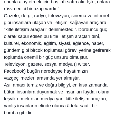
onunla alay etmek için boş lafı satın alır. İşte, onlara
rüsva edici bir azap vardır."
Gazete, dergi, radyo, televizyon, sinema ve internet
gibi insanlara ulaşan ve iletişimi sağlayan araçlara
"kitle iletişim araçları" denilmektedir. Dördüncü güç
olarak kabul edilen bu kitle iletişim araçları dinî,
kültürel, ekonomik, eğitim, siyasi, eğlence, haber,
gündem gibi birçok toplumsal görevi yerine getirerek
toplumda önemli bir güç unsuru olmuştur.
Televizyon, gazete, sosyal medya (Twitter,
Facebook) bugün neredeyse hayatımızın
vazgeçilmezleri arasında yer almıştır.
Asıl amacı temiz ve doğru bilgiyi, en kısa zamanda
bütün insanlara duyurmak ve insanları faydalı olana
teşvik etmek olan medya yani kitle iletişim araçları,
yanlış insanların elinde olunca âdeta saatli bir
bomba gibidir.