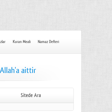
zlar
Kuran Meali
Namaz Defteri
llah'a aittir
Sitede Ara