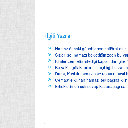
İlgili Yazılar
Namaz önceki günahlarına keffâret olur
Sizler ise, namazı beklediğinizden bu y
Kimler cennetin istediği kapısından girer
Bu vakit, gök kapılarının açıldığı bir zam
Duha, Kuşluk namazı kaç rekattır, nasıl kı
Cemaatle kılınan namaz, tek başına kılın
Erkeklerin en çok sevap kazanacağı saf i