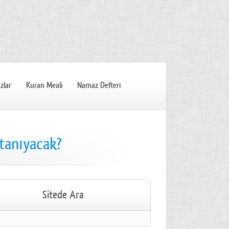
zlar
Kuran Meali
Namaz Defteri
 tanıyacak?
Sitede Ara