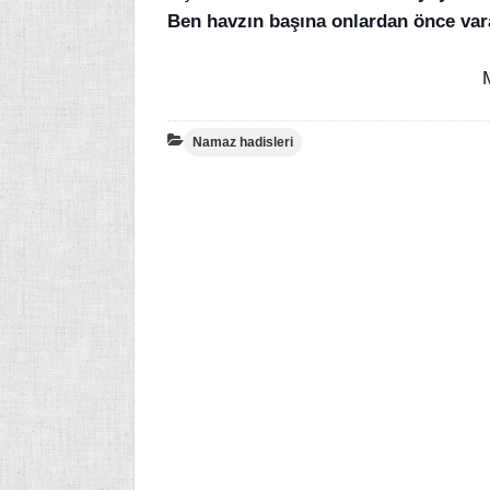
Ben havzın başına onlardan önce va
Namaz hadisleri