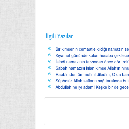
İlgili Yazılar
Bir kimsenin cemaatle kıldığı namazın se
Kıyamet gününde kulun hesaba çekileceğ
İkindi namazının farzından önce dört rek
Sabah namazını kılan kimse Allah'ın him
Rabbimden ümmetimi diledim; O da bana 
Şüphesiz Allah safların sağ tarafında bu
Abdullah ne iyi adam! Keşke bir de gece