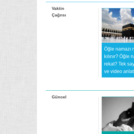
Vaktin
Çağrısı
Öğle namazı n
kılınır? Öğle 
rekat? Tek sa
ve video anla
Güncel