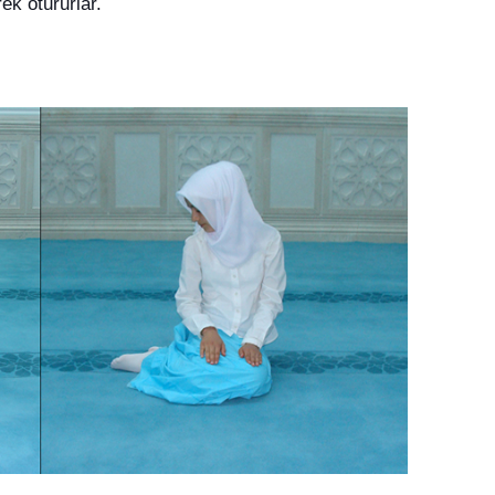
ek otururlar.