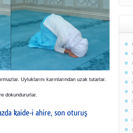
rmazlar. Uyluklarını karınlarından uzak tutarlar.
re dokundururlar.
da kaide-i ahire, son oturuş