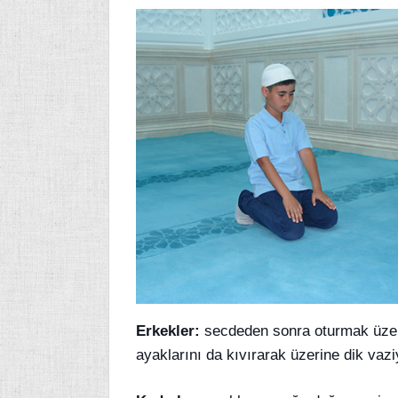
Erkekler:
secdeden sonra oturmak üzere 
ayaklarını da kıvırarak üzerine dik vaziy