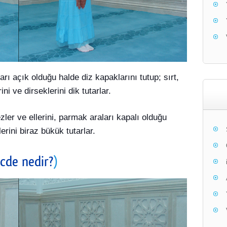
arı açık olduğu halde diz kapaklarını tutup; sırt,
ni ve dirseklerini dik tutarlar.
ler ve ellerini, parmak araları kapalı olduğu
erini biraz bükük tutarlar.
cde nedir?
)