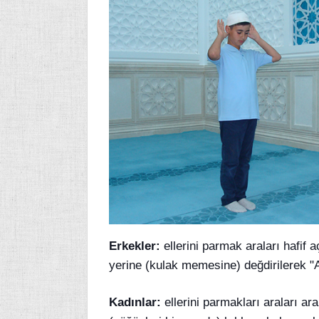
Erkekler:
ellerini parmak araları hafif 
yerine (kulak memesine) değdirilerek "Al
Kadınlar:
ellerini parmakları araları ar