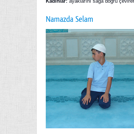
Kadınlar:
ayaklarını sağa doğru çevirer
Namazda Selam