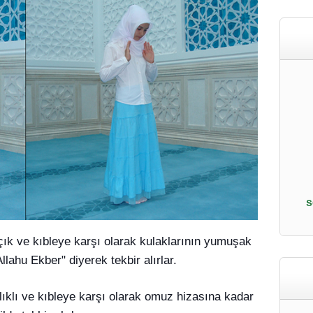
s
açık ve kıbleye karşı olarak kulaklarının yumuşak
lahu Ekber" diyerek tekbir alırlar.
alıklı ve kıbleye karşı olarak omuz hizasına kadar