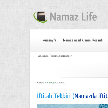
Anasayfa
Namaz nasıl kılınır? Resimli
❭
Anasayfa
Namaz hareketleri
Yazar:
İsa Sevgili
, Kurucu
İftitah Tekbiri (
Namazda iftit