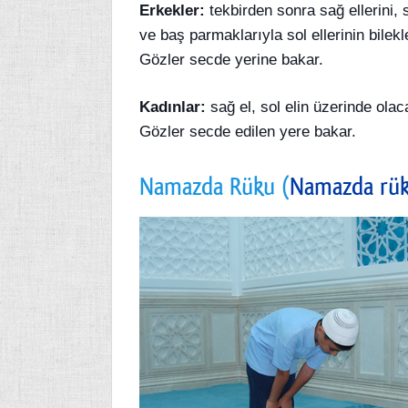
Erkekler:
tekbirden sonra sağ ellerini, 
ve baş parmaklarıyla sol ellerinin bilekl
Gözler secde yerine bakar.
Kadınlar:
sağ el, sol elin üzerinde olac
Gözler secde edilen yere bakar.
Namazda Rüku (
Namazda rük