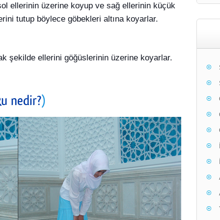
sol ellerinin üzerine koyup ve sağ ellerinin küçük
erini tutup böylece göbekleri altına koyarlar.
ak şekilde ellerini göğüslerinin üzerine koyarlar.
u nedir?
)