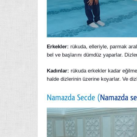
Erkekler:
rükuda, elleriyle, parmak aral
bel ve başlarını dümdüz yaparlar. Dizleri
Kadınlar:
rükuda erkekler kadar eğilmez
halde dizlerinin üzerine koyarlar. Ve dizl
Namazda Secde (
Namazda se