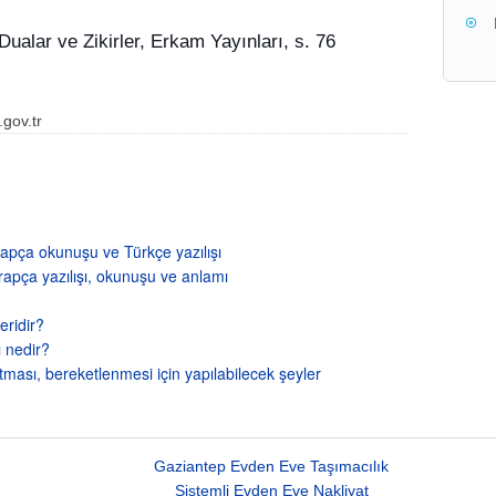
lar ve Zikirler, Erkam Yayınları, s. 76
.gov.tr
pça okunuşu ve Türkçe yazılışı
apça yazılışı, okunuşu ve anlamı
eridir?
 nedir?
tması, bereketlenmesi için yapılabilecek şeyler
Gaziantep Evden Eve Taşımacılık
Sistemli Evden Eve Nakliyat