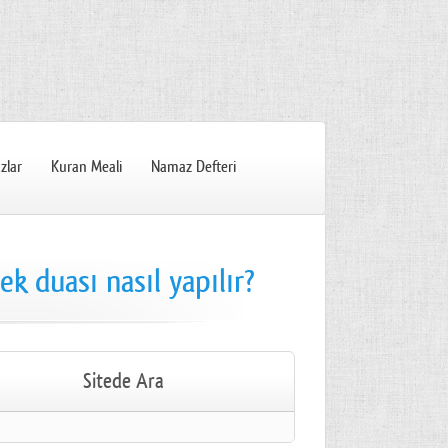
zlar
Kuran Meali
Namaz Defteri
k duası nasıl yapılır?
Sitede Ara