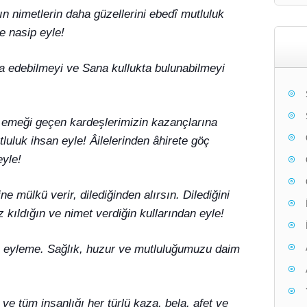
ın nimetlerin daha güzellerini ebedî mutluluk
e nasip eyle!
da edebilmeyi ve Sana kullukta bulunabilmeyi
 emeği geçen kardeşlerimizin kazançlarına
luluk ihsan eyle! Âilelerinden âhirete göç
yle!
e mülkü verir, dilediğinden alırsın. Dilediğini
ziz kıldığın ve nimet verdiğin kullarından eyle!
m eyleme. Sağlık, huzur ve mutluluğumuzu daim
ve tüm insanlığı her türlü kaza, bela, afet ve