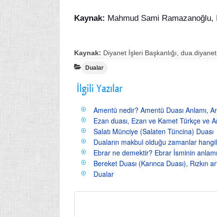
Kaynak:
Mahmud Sami Ramazanoğlu, Dua
Kaynak:
Diyanet İşleri Başkanlığı, dua.diyanet
Dualar
İlgili Yazılar
Amentü nedir? Amentü Duası Anlamı, Ara
Ezan duası, Ezan ve Kamet Türkçe ve Ar
Salatı Münciye (Salaten Tüncina) Duası
Duaların makbul olduğu zamanlar hangil
Ebrar ne demektir? Ebrar İsminin anlamı
Bereket Duası (Karınca Duası), Rızkın ar
Dualar