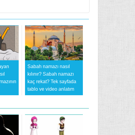
ayan
Sabah namazı nasıl
sıl
kılınır? Sabah namazı
amazının
kaç rekat? Tek sayfada
tablo ve video anlatım