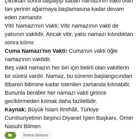
çıktıktan sonra başlayıp sabah namazının vakti olan
tan yerinin ağarmaya başlamasına kadar devam
eden zamandır.
Vitir Namazı'nın Vakti: Vitir namazının vakti de
yatsının vaktidir. Ancak vitir, yatsı namazı kılındıktan
sonra kılınır.
Cuma Namazı'nın Vakti:
Cuma'nın vakti öğle
namazının vaktidir.
Beş vakit namazın her biri için belirli olan vakitlerin
bir süresi vardır. Namaz, bu sürenin başlangıcından
itibaren bitimine kadar istenilen zamanda kılınabilir.
Bununla beraber her namazı vakti girince
geciktirmeden kılmak daha faziletlidir.
Kaynak:
Büyük İslam İlmihâli, Türkiye
Cumhuriyetinin beşinci Diyanet İşleri Başkanı, Ömer
Nasuhi Bilmen
İlmihal Bölümü