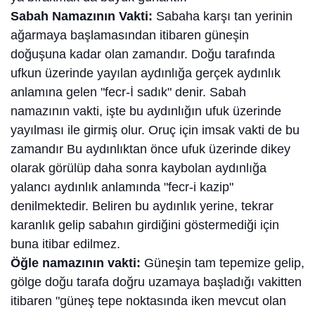
Sabah Namazının Vakti:
Sabaha karşı tan yerinin
ağarmaya başlamasından itibaren güneşin
doğuşuna kadar olan zamandır. Doğu tarafında
ufkun üzerinde yayılan aydınlığa gerçek aydınlık
anlamına gelen "fecr-İ sadık" denir. Sabah
namazının vakti, işte bu aydınlığın ufuk üzerinde
yayılması ile girmiş olur. Oruç için imsak vakti de bu
zamandır Bu aydınlıktan önce ufuk üzerinde dikey
olarak görülüp daha sonra kaybolan aydınlığa
yalancı aydınlık anlamında "fecr-i kazip"
denilmektedir. Beliren bu aydınlık yerine, tekrar
karanlık gelip sabahın girdiğini göstermediği için
buna itibar edilmez.
Öğle namazının vakti:
Güneşin tam tepemize gelip,
gölge doğu tarafa doğru uzamaya başladığı vakitten
itibaren "güneş tepe noktasında iken mevcut olan