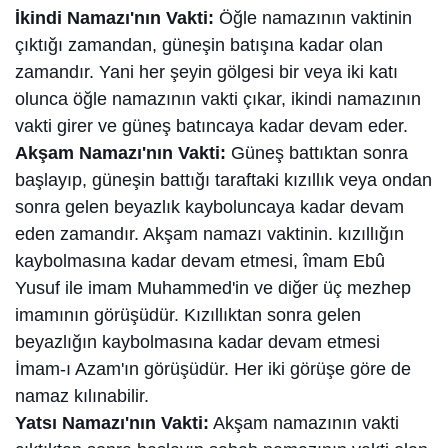
İkindi Namazı'nın Vakti:
Öğle namazının vaktinin
çıktığı zamandan, güneşin batışına kadar olan
zamandır. Yani her şeyin gölgesi bir veya iki katı
olunca öğle namazının vakti çıkar, ikindi namazının
vakti girer ve güneş batıncaya kadar devam eder.
Akşam Namazı'nın Vakti:
Güneş battıktan sonra
başlayıp, güneşin battığı taraftaki kızıllık veya ondan
sonra gelen beyazlık kayboluncaya kadar devam
eden zamandır. Akşam namazı vaktinin. kızıllığın
kaybolmasına kadar devam etmesi, îmam Ebû
Yusuf ile imam Muhammed'in ve diğer üç mezhep
imamının görüşüdür. Kızıllıktan sonra gelen
beyazlığın kaybolmasına kadar devam etmesi
İmam-ı Azam'ın görüşüdür. Her iki görüşe göre de
namaz kılınabilir.
Yatsı Namazı'nın Vakti:
Akşam namazının vakti