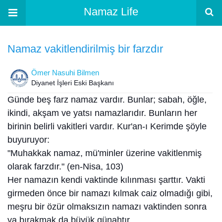
Namaz Life
Namaz vakitlendirilmiş bir farzdır
Ömer Nasuhi Bilmen
Diyanet İşleri Eski Başkanı
Günde beş farz namaz vardır. Bunlar; sabah, öğle,
ikindi, akşam ve yatsı namazlarıdır. Bunların her
birinin belirli vakitleri vardır. Kur'an-ı Kerimde şöyle
buyuruyor:
"Muhakkak namaz, mü'minler üzerine vakitlenmiş
olarak farzdır." (en-Nisa, 103)
Her namazın kendi vaktinde kılınması şarttır. Vakti
girmeden önce bir namazı kılmak caiz olmadığı gibi,
meşru bir özür olmaksızın namazı vaktinden sonra
ya bırakmak da büyük günahtır.