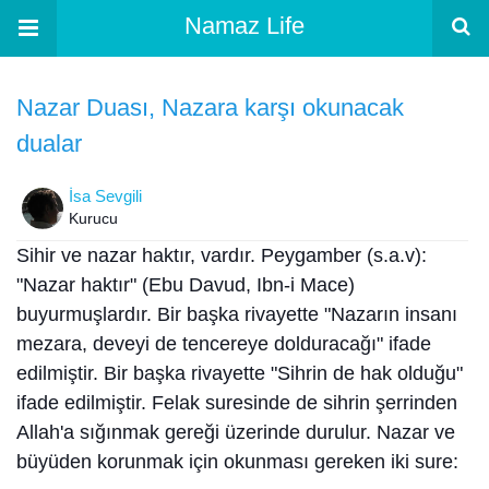
Namaz Life
Nazar Duası, Nazara karşı okunacak
dualar
İsa Sevgili
Kurucu
Sihir ve nazar haktır, vardır. Peygamber (s.a.v):
"Nazar haktır" (Ebu Davud, Ibn-i Mace)
buyurmuşlardır. Bir başka rivayette "Nazarın insanı
mezara, deveyi de tencereye dolduracağı" ifade
edilmiştir. Bir başka rivayette "Sihrin de hak olduğu"
ifade edilmiştir. Felak suresinde de sihrin şerrinden
Allah'a sığınmak gereği üzerinde durulur. Nazar ve
büyüden korunmak için okunması gereken iki sure: