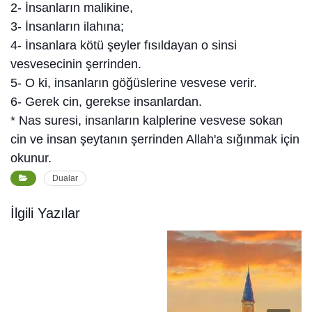
2- İnsanların malikine,
3- İnsanların ilahına;
4- İnsanlara kötü şeyler fısıldayan o sinsi
vesvesecinin şerrinden.
5- O ki, insanların göğüslerine vesvese verir.
6- Gerek cin, gerekse insanlardan.
* Nas suresi, insanların kalplerine vesvese sokan
cin ve insan şeytanın şerrinden Allah'a sığınmak için
okunur.
Dualar
İlgili Yazılar