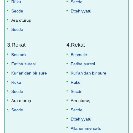
Rüku
Secde
Secde
Ettehiyyatü
Ara oturuş
Secde
3.Rekat
4.Rekat
Besmele
Besmele
Fatiha suresi
Fatiha suresi
Kur'an'dan bir sure
Kur'an'dan bir sure
Rüku
Rüku
Secde
Secde
Ara oturuş
Ara oturuş
Secde
Secde
Ettehiyyatü
Allahumme salli,