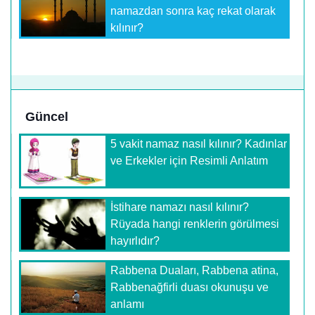
namazdan sonra kaç rekat olarak
kılınır?
Güncel
5 vakit namaz nasıl kılınır? Kadınlar
ve Erkekler için Resimli Anlatım
İstihare namazı nasıl kılınır?
Rüyada hangi renklerin görülmesi
hayırlıdır?
Rabbena Duaları, Rabbena atina,
Rabbenağfirli duası okunuşu ve
anlamı