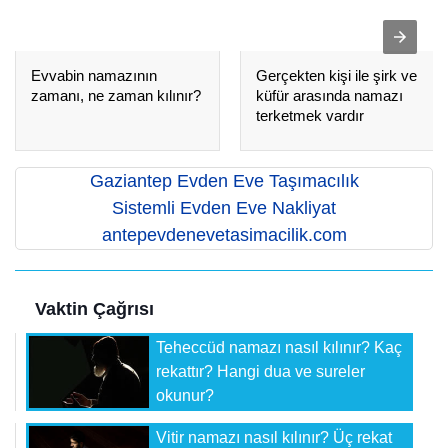
Evvabin namazının
Gerçekten kişi ile şirk ve
zamanı, ne zaman kılınır?
küfür arasında namazı
terketmek vardır
Gaziantep Evden Eve Taşımacılık
Sistemli Evden Eve Nakliyat
antepevdenevetasimacilik.com
Vaktin Çağrısı
Teheccüd namazı nasıl kılınır? Kaç
rekattır? Hangi dua ve sureler
okunur?
Vitir namazı nasıl kılınır? Üç rekat