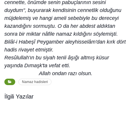
cennette, önümde senin pabuçlarının sesini
duydum", buyurarak kendisinin cennetlik olduğunu
müjdelemiş ve hangi ameli sebebiyle bu dereceyi
kazandığını sormuştu. O da her abdest aldıktan
sonra bir miktar nâfile namaz kıldığını söylemişti.
Bilâl-i Habeşî Peygamber aleyhisselâm'dan kırk dört
hadis rivayet etmiştir.
Resûlullah'ın bu siyah tenli âşığı altmış küsur
yaşında Dımaşk'ta vefat etti.
Allah ondan razı olsun.
Namaz hadisleri
İlgili Yazılar