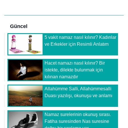
Güncel
5 vakit namaz nasıl kılınır? Kadınlar
ve Erkekler için Resimli Anlatım
Hacet namazı nasıl kılınır? Bir
istekte, dilekte bulunmak için
kılınan namazdır
Allahümme Salli, Allahümmesalli
Duası yazılışı, okunuşu ve anlamı
Namaz surelerinin okunuş sırası.
Fatiha suresinden Nas suresine