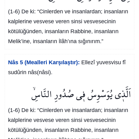
(1-6) De ki: “Cinlerden ve insanlardan; insanların
kalplerine vesvese veren sinsi vesvesecinin
kötülüğünden, insanların Rabbine, insanların
Melik’ine, insanların İlâh’ına sığınırım.”
Nâs 5 (Mealleri Karşılaştır):
Ellezî yuvesvisu fî
sudûrin nâs(nâsi).
اَلَّذ۪ي يُوَسْوِسُ ف۪ي صُدُورِ النَّاسِۙ
(1-6) De ki: “Cinlerden ve insanlardan; insanların
kalplerine vesvese veren sinsi vesvesecinin
kötülüğünden, insanların Rabbine, insanların