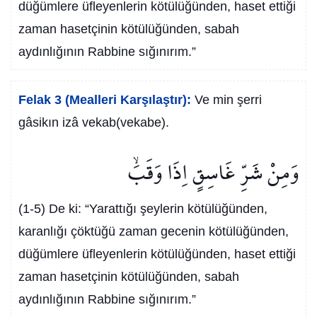
düğümlere üfleyenlerin kötülüğünden, haset ettiği
zaman hasetçinin kötülüğünden, sabah
aydınlığının Rabbine sığınırım.”
Felak 3 (Mealleri Karşılaştır):
Ve min şerri
gâsikın izâ vekab(vekabe).
وَمِنْ شَرِّ غَاسِقٍ اِذَا وَقَبَۙ
(1-5) De ki: “Yarattığı şeylerin kötülüğünden,
karanlığı çöktüğü zaman gecenin kötülüğünden,
düğümlere üfleyenlerin kötülüğünden, haset ettiği
zaman hasetçinin kötülüğünden, sabah
aydınlığının Rabbine sığınırım.”