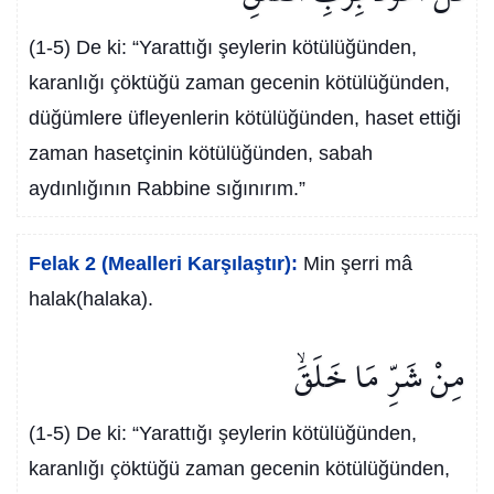
(1-5) De ki: “Yarattığı şeylerin kötülüğünden,
karanlığı çöktüğü zaman gecenin kötülüğünden,
düğümlere üfleyenlerin kötülüğünden, haset ettiği
zaman hasetçinin kötülüğünden, sabah
aydınlığının Rabbine sığınırım.”
Felak 2 (Mealleri Karşılaştır):
Min şerri mâ
halak(halaka).
مِنْ شَرِّ مَا خَلَقَۙ
(1-5) De ki: “Yarattığı şeylerin kötülüğünden,
karanlığı çöktüğü zaman gecenin kötülüğünden,