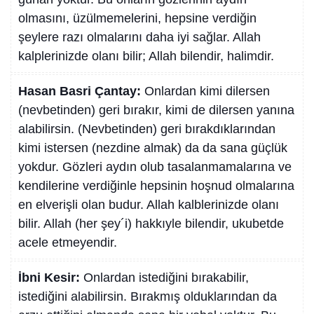
olmasını, üzülmemelerini, hepsine verdiğin
şeylere razı olmalarını daha iyi sağlar. Allah
kalplerinizde olanı bilir; Allah bilendir, halimdir.
Hasan Basri Çantay:
Onlardan kimi dilersen
(nevbetinden) geri bırakır, kimi de dilersen yanına
alabilirsin. (Nevbetinden) geri bırakdıklarından
kimi istersen (nezdine almak) da da sana güçlük
yokdur. Gözleri aydın olub tasalanmamalarına ve
kendilerine verdiğinle hepsinin hoşnud olmalarına
en elverişli olan budur. Allah kalblerinizde olanı
bilir. Allah (her şey´i) hakkıyle bilendir, ukubetde
acele etmeyendir.
İbni Kesir:
Onlardan istediğini bırakabilir,
istediğini alabilirsin. Bırakmış olduklarından da