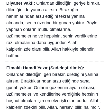
Diyanet Vakfı:
Onlardan dilediğini geriye bırakır,
dilediğini de yanına alırsın. Bıraktığın
hanımlarından arzu ettiğini tekrar yanına
almanda, senin üzerine bir günah yoktur. Böyle
yapman onların mutlu olmalarına,
üzülmemelerine ve hepsinin, senin verdiklerine
razı olmalarına daha uygundur. Allah,
kalplerinizde olanı bilir. Allah hakkıyle bilendir,
halîmdir.
Elmalılı Hamdi Yazır (Sadeleştirilmiş):
Onlardan dilediğini geri bırakır, dilediğini yanına
alırsın. Bıraktıklarından arzu ettiğinde sana
günah yoktur. Onların gözlerinin aydın olması,
üzülmemeleri ve kendilerine verdiğinle hepsinin
hoşnut olmaları için en elverişli olan budur. Allah,
kalplerinizdekini bilir. Allah, herşeyi bilir, halimdir.