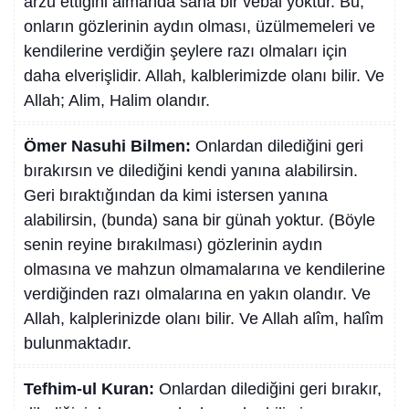
arzu ettiğini almanda sana bir vebal yoktur. Bu,
onların gözlerinin aydın olması, üzülmemeleri ve
kendilerine verdiğin şeylere razı olmaları için
daha elverişlidir. Allah, kalblerimizde olanı bilir. Ve
Allah; Alim, Halim olandır.
Ömer Nasuhi Bilmen:
Onlardan dilediğini geri
bırakırsın ve dilediğini kendi yanına alabilirsin.
Geri bıraktığından da kimi istersen yanına
alabilirsin, (bunda) sana bir günah yoktur. (Böyle
senin reyine bırakılması) gözlerinin aydın
olmasına ve mahzun olmamalarına ve kendilerine
verdiğinden razı olmalarına en yakın olandır. Ve
Allah, kalplerinizde olanı bilir. Ve Allah alîm, halîm
bulunmaktadır.
Tefhim-ul Kuran:
Onlardan dilediğini geri bırakır,