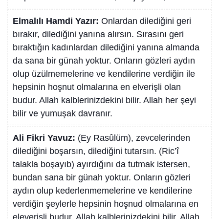
Elmalılı Hamdi Yazır:
Onlardan dilediğini geri
bırakır, dilediğini yanına alırsın. Sırasını geri
bıraktığın kadınlardan dilediğini yanına almanda
da sana bir günah yoktur. Onların gözleri aydın
olup üzülmemelerine ve kendilerine verdiğin ile
hepsinin hoşnut olmalarına en elverişli olan
budur. Allah kalblerinizdekini bilir. Allah her şeyi
bilir ve yumuşak davranır.
Ali Fikri Yavuz:
(Ey Rasûlüm), zevcelerinden
dilediğini boşarsın, dilediğini tutarsın. (Ric’î
talakla boşayıb) ayırdığını da tutmak istersen,
bundan sana bir günah yoktur. Onların gözleri
aydın olup kederlenmemelerine ve kendilerine
verdiğin şeylerle hepsinin hoşnud olmalarına en
eleverişli budur. Allah kalblerinizdekini bilir. Allah