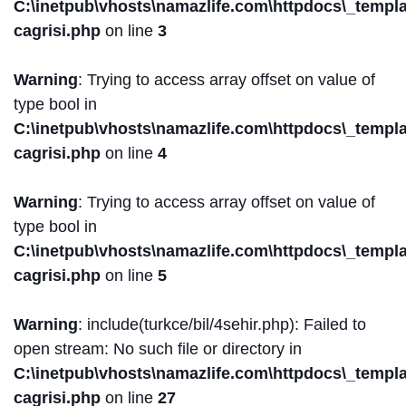
C:\inetpub\vhosts\namazlife.com\httpdocs\_templat
cagrisi.php
on line
3
Warning
: Trying to access array offset on value of
type bool in
C:\inetpub\vhosts\namazlife.com\httpdocs\_templat
cagrisi.php
on line
4
Warning
: Trying to access array offset on value of
type bool in
C:\inetpub\vhosts\namazlife.com\httpdocs\_templat
cagrisi.php
on line
5
Warning
: include(turkce/bil/4sehir.php): Failed to
open stream: No such file or directory in
C:\inetpub\vhosts\namazlife.com\httpdocs\_templat
cagrisi.php
on line
27