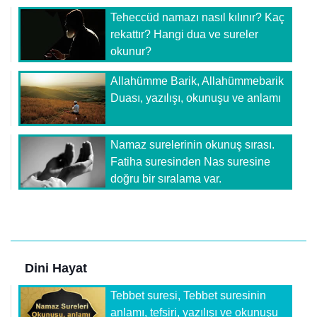
Teheccüd namazı nasıl kılınır? Kaç
rekattır? Hangi dua ve sureler
okunur?
Allahümme Barik, Allahümmebarik
Duası, yazılışı, okunuşu ve anlamı
Namaz surelerinin okunuş sırası.
Fatiha suresinden Nas suresine
doğru bir sıralama var.
Dini Hayat
Tebbet suresi, Tebbet suresinin
anlamı, tefsiri, yazılışı ve okunuşu