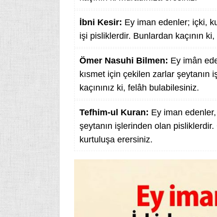
İbni Kesir:
Ey iman edenler; içki, ku
işi pisliklerdir. Bunlardan kaçının ki,
Ömer Nasuhi Bilmen:
Ey imân ede
kısmet için çekilen zarlar şeytanın 
kaçınınız ki, felâh bulabilesiniz.
Tefhim-ul Kuran:
Ey iman edenler, i
şeytanın işlerinden olan pisliklerdir
kurtuluşa erersiniz.