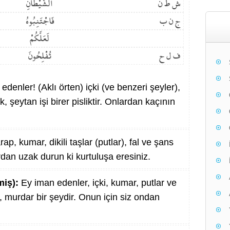
ش ط ن
الشَّيْطَانِ
ج ن ب
فَاجْتَنِبُوهُ
لَعَلَّكُمْ
ف ل ح
تُفْلِحُونَ
edenler! (Aklı örten) içki (ve benzeri şeyler),
k, şeytan işi birer pisliktir. Onlardan kaçının
p, kumar, dikili taşlar (putlar), fal ve şans
lardan uzak durun ki kurtuluşa eresiniz.
miş):
Ey iman edenler, içki, kumar, putlar ve
i, murdar bir şeydir. Onun için siz ondan