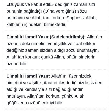
«Duyduk ve kabul ettik» dediğiniz zaman sizi
bununla bağladığı (O´na verdiğiniz) sözü
hatırlayın ve Allah´tan korkun. Şüphesiz Allah,
kalblerin içindekini bilmektedir.
Elmalılı Hamdi Yazır (Sadeleştirilmiş):
Allah´ın
üzerinizdeki nimetini ve «İşittik ve itaat ettik.»
dediğiniz zaman sizden aldığı sözü unutmayın,
Allah´tan korkun; çünkü Allah, bütün sinelerin
özünü bilir.
Elmalılı Hamdi Yazır:
Allah´ın, üzerinizdeki
nimetini ve «İşittik, itaat ettik» dediğinizde sizden
aldığı ve kendisiyle sizi bağladığı ahdini
hatırlayın. Allah´tan korkun, çünkü Allah
göğüslerin özünü çok iyi bilir.