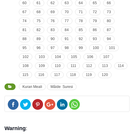
60
61
62
63
64
65
66
67
68
69
70
71
72
73
74
75
76
77
78
79
80
81
82
83
84
85
86
87
88
89
90
91
92
93
94
95
96
97
98
99
100
101
102
103
104
105
106
107
108
109
110
111
112
113
114
115
116
117
118
119
120
Kuran Meali
Mâide Suresi
Warning
: