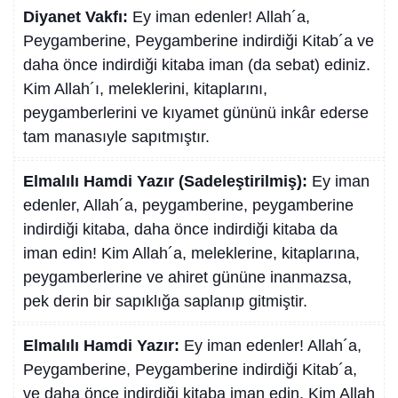
Diyanet Vakfı:
Ey iman edenler! Allah´a,
Peygamberine, Peygamberine indirdiği Kitab´a ve
daha önce indirdiği kitaba iman (da sebat) ediniz.
Kim Allah´ı, meleklerini, kitaplarını,
peygamberlerini ve kıyamet gününü inkâr ederse
tam manasıyle sapıtmıştır.
Elmalılı Hamdi Yazır (Sadeleştirilmiş):
Ey iman
edenler, Allah´a, peygamberine, peygamberine
indirdiği kitaba, daha önce indirdiği kitaba da
iman edin! Kim Allah´a, meleklerine, kitaplarına,
peygamberlerine ve ahiret gününe inanmazsa,
pek derin bir sapıklığa saplanıp gitmiştir.
Elmalılı Hamdi Yazır:
Ey iman edenler! Allah´a,
Peygamberine, Peygamberine indirdiği Kitab´a,
ve daha önce indirdiği kitaba iman edin. Kim Allah