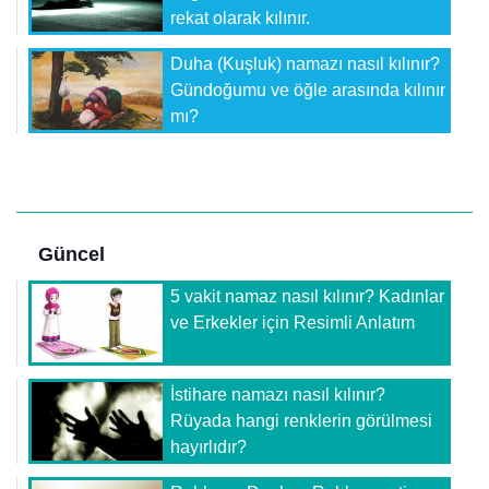
rekat olarak kılınır.
Duha (Kuşluk) namazı nasıl kılınır?
Gündoğumu ve öğle arasında kılınır
mı?
Güncel
5 vakit namaz nasıl kılınır? Kadınlar
ve Erkekler için Resimli Anlatım
İstihare namazı nasıl kılınır?
Rüyada hangi renklerin görülmesi
hayırlıdır?