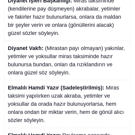
Diyanet İşleri Başkanlığı:
Miras taksiminde
(kendilerine pay düşmeyen) akrabalar, yetimler
ve fakirler hazır bulunurlarsa, onlara da maldan
bir şeyler verin ve onlara (gönüllerini alacak)
güzel sözler söyleyin.
Diyanet Vakfı:
(Mirastan payı olmayan) yakınlar,
yetimler ve yoksullar miras taksiminde hazır
bulunursa bundan, onları da rızıklandırın ve
onlara güzel söz söyleyin.
Elmalılı Hamdi Yazır (Sadeleştirilmiş):
Miras
taksimi yapılırken uzak akraba, yetimler ve
yoksullar da orada hazır bulunuyorlarsa, hem
onlara ondan bir miktar verin, hem de gönül alıcı
sözler söyleyin.