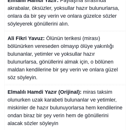
Elmalılı Hamdi Yazır:
Paylaşma sırasında
akrabalar, öksüzler, yoksullar hazır bulunurlarsa,
onlara da bir şey verin ve onlara güzelce sözler
söyleyerek gönüllerini alın.
Ali Fikri Yavuz:
Ölünün terikesi (mirası)
bölünürken vereseden olmayıp ölüye yakınlığı
bulunanlar, yetimler ve yoksullar hazır
bulunurlarsa, gönüllerini almak için, o bölünen
maldan kendilerine bir şey verin ve onlara güzel
söz söyleyin.
Elmalılı Hamdi Yazır (Orijinal):
miras taksim
olunurken uzak karabeti bulunanlar ve yetimler,
miskinler de hazır bulunuyorlarsa hem kendilerine
ondan biraz bir şey verin hem de gönüllerini
alacak sözler söyleyin