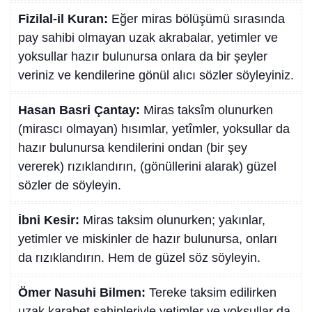
Fizilal-il Kuran:
Eğer miras bölüşümü sırasında
pay sahibi olmayan uzak akrabalar, yetimler ve
yoksullar hazır bulunursa onlara da bir şeyler
veriniz ve kendilerine gönül alıcı sözler söyleyiniz.
Hasan Basri Çantay:
Miras taksîm olunurken
(mirascı olmayan) hısımlar, yetîmler, yoksullar da
hazır bulunursa kendilerini ondan (bir şey
vererek) rızıklandırın, (gönüllerini alarak) güzel
sözler de söyleyin.
İbni Kesir:
Miras taksim olunurken; yakınlar,
yetimler ve miskinler de hazır bulunursa, onları
da rızıklandırın. Hem de güzel söz söyleyin.
Ömer Nasuhi Bilmen:
Tereke taksim edilirken
uzak karabet sahipleriyle yetimler ve yoksullar da