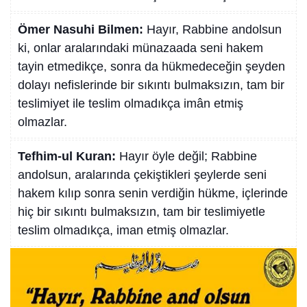
Ömer Nasuhi Bilmen:
Hayır, Rabbine andolsun
ki, onlar aralarındaki münazaada seni hakem
tayin etmedikçe, sonra da hükmedeceğin şeyden
dolayı nefislerinde bir sıkıntı bulmaksızın, tam bir
teslimiyet ile teslim olmadıkça imân etmiş
olmazlar.
Tefhim-ul Kuran:
Hayır öyle değil; Rabbine
andolsun, aralarında çekiştikleri şeylerde seni
hakem kılıp sonra senin verdiğin hükme, içlerinde
hiç bir sıkıntı bulmaksızın, tam bir teslimiyetle
teslim olmadıkça, iman etmiş olmazlar.