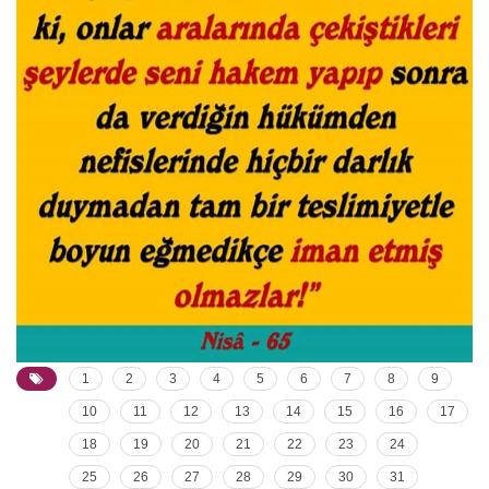
1
2
3
4
5
6
7
8
9
10
11
12
13
14
15
16
17
18
19
20
21
22
23
24
25
26
27
28
29
30
31