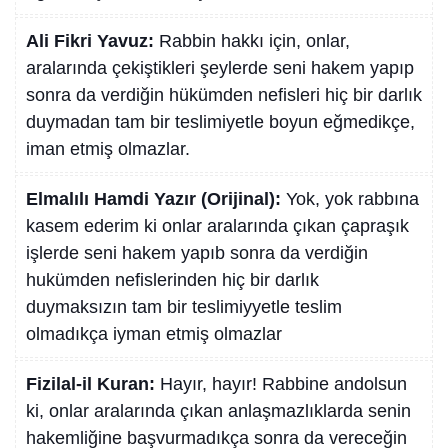
Ali Fikri Yavuz:
Rabbin hakkı için, onlar,
aralarında çekiştikleri şeylerde seni hakem yapıp
sonra da verdiğin hükümden nefisleri hiç bir darlık
duymadan tam bir teslimiyetle boyun eğmedikçe,
iman etmiş olmazlar.
Elmalılı Hamdi Yazır (Orijinal):
Yok, yok rabbına
kasem ederim ki onlar aralarında çıkan çapraşık
işlerde seni hakem yapıb sonra da verdiğin
hukümden nefislerinden hiç bir darlık
duymaksızın tam bir teslimiyyetle teslim
olmadıkça iyman etmiş olmazlar
Fizilal-il Kuran:
Hayır, hayır! Rabbine andolsun
ki, onlar aralarında çıkan anlaşmazlıklarda senin
hakemliğine başvurmadıkça sonra da vereceğin