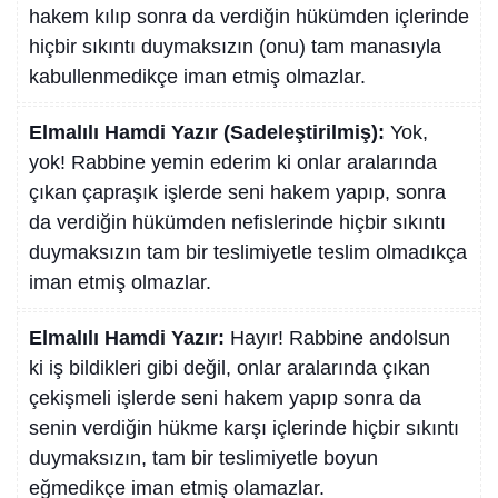
hakem kılıp sonra da verdiğin hükümden içlerinde
hiçbir sıkıntı duymaksızın (onu) tam manasıyla
kabullenmedikçe iman etmiş olmazlar.
Elmalılı Hamdi Yazır (Sadeleştirilmiş):
Yok,
yok! Rabbine yemin ederim ki onlar aralarında
çıkan çapraşık işlerde seni hakem yapıp, sonra
da verdiğin hükümden nefislerinde hiçbir sıkıntı
duymaksızın tam bir teslimiyetle teslim olmadıkça
iman etmiş olmazlar.
Elmalılı Hamdi Yazır:
Hayır! Rabbine andolsun
ki iş bildikleri gibi değil, onlar aralarında çıkan
çekişmeli işlerde seni hakem yapıp sonra da
senin verdiğin hükme karşı içlerinde hiçbir sıkıntı
duymaksızın, tam bir teslimiyetle boyun
eğmedikçe iman etmiş olamazlar.