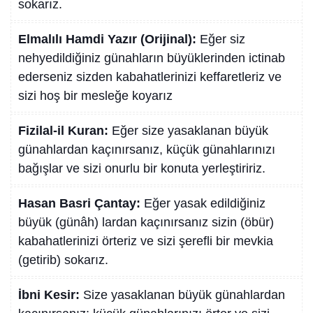
sokarız.
Elmalılı Hamdi Yazır (Orijinal):
Eğer siz
nehyedildiğiniz günahların büyüklerinden ictinab
ederseniz sizden kabahatlerinizi keffaretleriz ve
sizi hoş bir mesleğe koyarız
Fizilal-il Kuran:
Eğer size yasaklanan büyük
günahlardan kaçınırsanız, küçük günahlarınızı
bağışlar ve sizi onurlu bir konuta yerleştiririz.
Hasan Basri Çantay:
Eğer yasak edildiğiniz
büyük (günâh) lardan kaçınırsanız sizin (öbür)
kabahatlerinizi örteriz ve sizi şerefli bir mevkia
(getirib) sokarız.
İbni Kesir:
Size yasaklanan büyük günahlardan