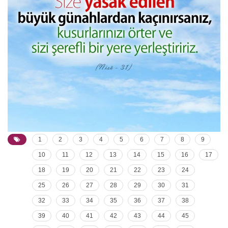
1
2
3
4
5
6
7
8
9
10
11
12
13
14
15
16
17
18
19
20
21
22
23
24
25
26
27
28
29
30
31
32
33
34
35
36
37
38
39
40
41
42
43
44
45