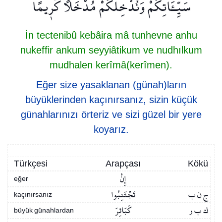
سَيِّـَٔاتِكُمْ وَنُدْخِلْكُمْ مُدْخَلًا كَر۪يمًا
İn tectenibû kebâira mâ tunhevne anhu
nukeffir ankum seyyiâtikum ve nudhılkum
mudhalen kerîmâ(kerîmen).
Eğer size yasaklanan (günah)ların
büyüklerinden kaçınırsanız, sizin küçük
günahlarınızı örteriz ve sizi güzel bir yere
koyarız.
Türkçesi
Arapçası
Kökü
إِنْ
eğer
ج ن ب
تَجْتَنِبُوا
kaçınırsanız
ك ب ر
كَبَائِرَ
büyük günahlardan