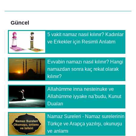
Güncel
5 vakit namaz nasıl kılınır? Kadınlar
ve Erkekler için Resimli Anlatım
Evvabin namazı nasıl kılınır? Hangi
namazdan sonra kaç rekat olarak
kılınır?
Allahümme inna nesteinuke ve
Allahümme iyyake na’budu, Kunut
Duaları
Namaz Sureleri - Namaz surelerinin
Türkçe ve Arapça yazılışı, okunuşu
ve anlamı