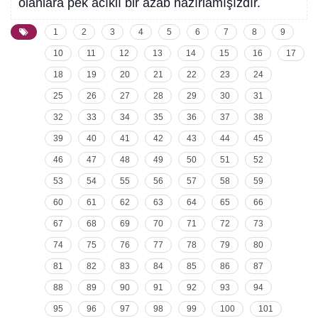
olanlara pek acıklı bir azab hazırlamışızdır.
1
2
3
4
5
6
7
8
9
10
11
12
13
14
15
16
17
18
19
20
21
22
23
24
25
26
27
28
29
30
31
32
33
34
35
36
37
38
39
40
41
42
43
44
45
46
47
48
49
50
51
52
53
54
55
56
57
58
59
60
61
62
63
64
65
66
67
68
69
70
71
72
73
74
75
76
77
78
79
80
81
82
83
84
85
86
87
88
89
90
91
92
93
94
95
96
97
98
99
100
101