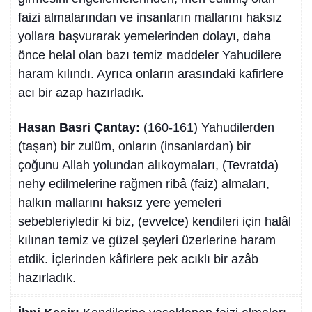
faizi almalarından ve insanların mallarını haksız
yollara başvurarak yemelerinden dolayı, daha
önce helal olan bazı temiz maddeler Yahudilere
haram kılındı. Ayrıca onların arasındaki kafirlere
acı bir azap hazırladık.
Hasan Basri Çantay:
(160-161) Yahudilerden
(taşan) bir zulüm, onların (insanlardan) bir
çoğunu Allah yolundan alıkoymaları, (Tevratda)
nehy edilmelerine rağmen ribâ (faiz) almaları,
halkın mallarını haksız yere yemeleri
sebebleriyledir ki biz, (evvelce) kendileri için halâl
kılınan temiz ve güzel şeyleri üzerlerine haram
etdik. İçlerinden kâfirlere pek acıklı bir azâb
hazırladık.