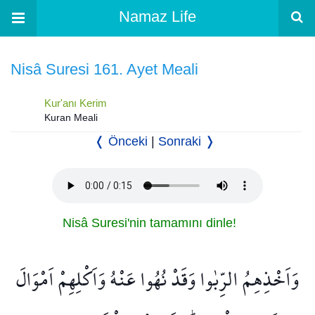
Namaz Life
Nisâ Suresi 161. Ayet Meali
Kur'anı Kerim
Kuran Meali
❬ Önceki
|
Sonraki ❭
Nisâ Suresi'nin tamamını dinle!
وَاَخْذِهِمُ الرِّبٰوا وَقَدْ نُهُوا عَنْهُ وَاَكْلِهِمْ اَمْوَالَ