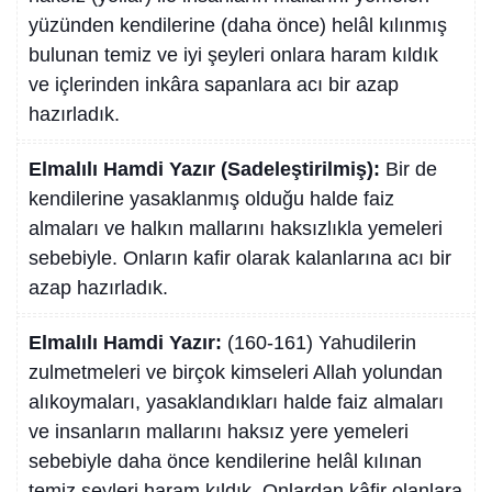
yüzünden kendilerine (daha önce) helâl kılınmış
bulunan temiz ve iyi şeyleri onlara haram kıldık
ve içlerinden inkâra sapanlara acı bir azap
hazırladık.
Elmalılı Hamdi Yazır (Sadeleştirilmiş):
Bir de
kendilerine yasaklanmış olduğu halde faiz
almaları ve halkın mallarını haksızlıkla yemeleri
sebebiyle. Onların kafir olarak kalanlarına acı bir
azap hazırladık.
Elmalılı Hamdi Yazır:
(160-161) Yahudilerin
zulmetmeleri ve birçok kimseleri Allah yolundan
alıkoymaları, yasaklandıkları halde faiz almaları
ve insanların mallarını haksız yere yemeleri
sebebiyle daha önce kendilerine helâl kılınan
temiz şeyleri haram kıldık. Onlardan kâfir olanlara