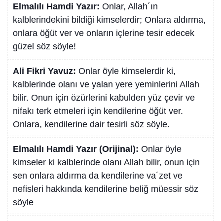
Elmalılı Hamdi Yazır:
Onlar, Allah´ın
kalblerindekini bildiği kimselerdir; Onlara aldırma,
onlara öğüt ver ve onların içlerine tesir edecek
güzel söz söyle!
Ali Fikri Yavuz:
Onlar öyle kimselerdir ki,
kalblerinde olanı ve yalan yere yeminlerini Allah
bilir. Onun için özürlerini kabulden yüz çevir ve
nifakı terk etmeleri için kendilerine öğüt ver.
Onlara, kendilerine dair tesirli söz söyle.
Elmalılı Hamdi Yazır (Orijinal):
Onlar öyle
kimseler ki kalblerinde olanı Allah bilir, onun için
sen onlara aldırma da kendilerine va´zet ve
nefisleri hakkında kendilerine beliğ müessir söz
söyle