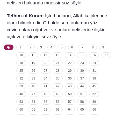
nefisleri hakkında müessir söz söyle.
Tefhim-ul Kuran:
İşte bunların, Allah kalplerinde
olanı bilmektedir. O halde sen, onlardan yüz
çevir, onlara öğüt ver ve onlara nefislerine ilişkin
açık ve etkileyici söz söyle.
1
2
3
4
5
6
7
8
9
10
11
12
13
14
15
16
17
18
19
20
21
22
23
24
25
26
27
28
29
30
31
32
33
34
35
36
37
38
39
40
41
42
43
44
45
46
47
48
49
50
51
52
53
54
55
56
57
58
59
60
61
62
63
64
65
66