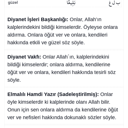
ب ل غ
بَلِيغًا
güzel
Diyanet İşleri Başkanlığı:
Onlar, Allah’ın
kalplerindekini bildiği kimselerdir. Öyleyse onlara
aldırma. Onlara öğüt ver ve onlara, kendileri
hakkında etkili ve güzel söz söyle.
Diyanet Vakfı:
Onlar Allah´ın, kalplerindekini
bildiği kimselerdir; onlara aldırma, kendilerine
öğüt ver ve onlara, kendileri hakkında tesirli söz
söyle.
Elmalılı Hamdi Yazır (Sadeleştirilmiş):
Onlar
öyle kimselerdir ki kalplerinde olanı Allah bilir.
Onun için sen onlara aldırma da kendilerine öğüt
ver ve nefisleri hakkında dokunaklı sözler söyle.