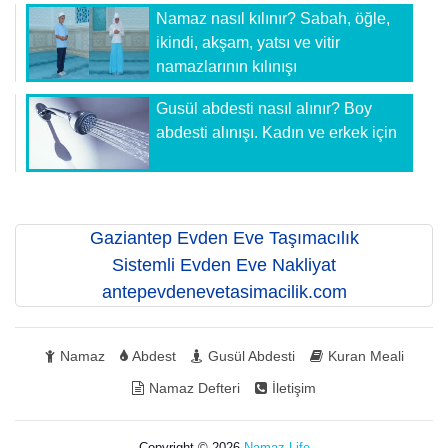
Namaz nasıl kılınır? Sabah, öğle,
ikindi, akşam, yatsı ve vitir
namazlarının kılınışı
Gusül abdesti nasıl alınır? Boy
abdesti alınışı. Kadın ve erkek için
Gaziantep Evden Eve Taşımacılık
Sistemli Evden Eve Nakliyat
antepevdenevetasimacilik.com
Namaz
Abdest
Gusül Abdesti
Kuran Meali
Namaz Defteri
İletişim
Copyright © 2026
Namaz Life