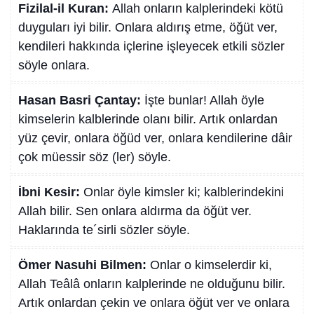
Fizilal-il Kuran:
Allah onların kalplerindeki kötü
duyguları iyi bilir. Onlara aldırış etme, öğüt ver,
kendileri hakkında içlerine işleyecek etkili sözler
söyle onlara.
Hasan Basri Çantay:
İşte bunlar! Allah öyle
kimselerin kalblerinde olanı bilir. Artık onlardan
yüz çevir, onlara öğüd ver, onlara kendilerine dâir
çok müessir söz (ler) söyle.
İbni Kesir:
Onlar öyle kimsler ki; kalblerindekini
Allah bilir. Sen onlara aldırma da öğüt ver.
Haklarında te´sirli sözler söyle.
Ömer Nasuhi Bilmen:
Onlar o kimselerdir ki,
Allah Teâlâ onların kalplerinde ne olduğunu bilir.
Artık onlardan çekin ve onlara öğüt ver ve onlara