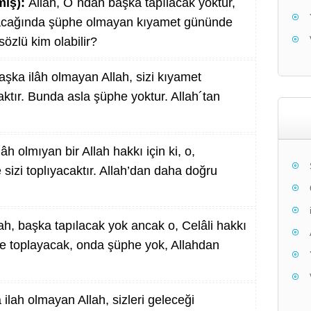
miş):
Allah, O´ndan başka tapılacak yoktur,
olacağında şüphe olmayan kıyamet gününde
sözlü kim olabilir?
şka ilâh olmayan Allah, sizi kıyamet
ktır. Bunda asla şüphe yoktur. Allah´tan
h olmıyan bir Allah hakkı için ki, o,
izi toplıyacaktır. Allah’dan daha doğru
ah, başka tapılacak yok ancak o, Celâli hakkı
e toplayacak, onda şüphe yok, Allahdan
ilah olmayan Allah, sizleri geleceği