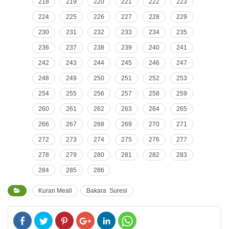
218
219
220
221
222
223
224
225
226
227
228
229
230
231
232
233
234
235
236
237
238
239
240
241
242
243
244
245
246
247
248
249
250
251
252
253
254
255
256
257
258
259
260
261
262
263
264
265
266
267
268
269
270
271
272
273
274
275
276
277
278
279
280
281
282
283
284
285
286
Kuran Meali
Bakara Suresi