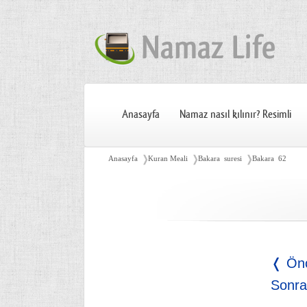
Anasayfa
Namaz nasıl kılınır? Resimli
❭
❭
❭
Anasayfa
Kuran Meali
Bakara suresi
Bakara 62
❬ Ön
Sonra