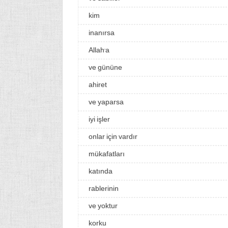
kim
inanırsa
Allah’a
ve gününe
ahiret
ve yaparsa
iyi işler
onlar için vardır
mükafatları
katında
rablerinin
ve yoktur
korku