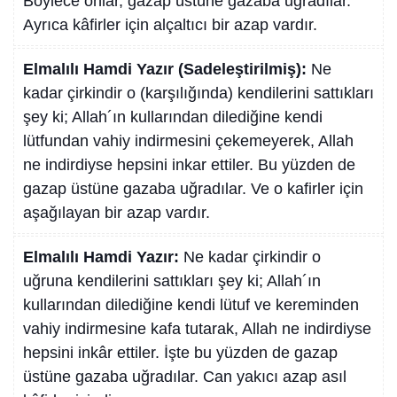
Böylece onlar, gazap üstüne gazaba uğradılar.
Ayrıca kâfirler için alçaltıcı bir azap vardır.
Elmalılı Hamdi Yazır (Sadeleştirilmiş):
Ne
kadar çirkindir o (karşılığında) kendilerini sattıkları
şey ki; Allah´ın kullarından dilediğine kendi
lütfundan vahiy indirmesini çekemeyerek, Allah
ne indirdiyse hepsini inkar ettiler. Bu yüzden de
gazap üstüne gazaba uğradılar. Ve o kafirler için
aşağılayan bir azap vardır.
Elmalılı Hamdi Yazır:
Ne kadar çirkindir o
uğruna kendilerini sattıkları şey ki; Allah´ın
kullarından dilediğine kendi lütuf ve kereminden
vahiy indirmesine kafa tutarak, Allah ne indirdiyse
hepsini inkâr ettiler. İşte bu yüzden de gazap
üstüne gazaba uğradılar. Can yakıcı azap asıl