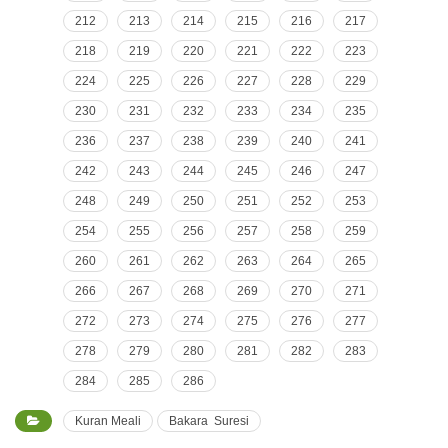
212
213
214
215
216
217
218
219
220
221
222
223
224
225
226
227
228
229
230
231
232
233
234
235
236
237
238
239
240
241
242
243
244
245
246
247
248
249
250
251
252
253
254
255
256
257
258
259
260
261
262
263
264
265
266
267
268
269
270
271
272
273
274
275
276
277
278
279
280
281
282
283
284
285
286
Kuran Meali
Bakara Suresi