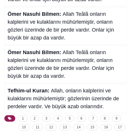
Ömer Nasuhi Bilmen:
Allah Teâlâ onların
kalplerini ve kulaklarını mühürlemiştir, onların
gözleri üzerinde de bir perde vardır. Onlar için
büyük bir azap da vardır.
Ömer Nasuhi Bilmen:
Allah Teâlâ onların
kalplerini ve kulaklarını mühürlemiştir, onların
gözleri üzerinde de bir perde vardır. Onlar için
büyük bir azap da vardır.
Tefhim-ul Kuran:
Allah, onların kalplerini ve
kulaklarını mühürlemiştir; gözlerinin üzerinde de
perdeler vardır. Ve büyük azab onlarındır.
1
2
3
4
5
6
7
8
9
10
11
12
13
14
15
16
17