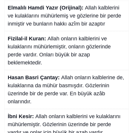
Elmalılı Hamdi Yazır (Orijinal):
Allah kalblerini
ve kulaklarını mühürlemiş ve gözlerine bir perde
inmiştir ve bunların hakkı azîm bir azaptır
Fizilal-il Kuran:
Allah onların kalblerini ve
kulaklarını mühürlemiştir, onların gözlerinde
perde vardır. Onları büyük bir azap
beklemektedir.
Hasan Basri Çantay:
Allah onların kalblerine de,
kulaklarına da mühür basmışdır. Gözlerinin
üzerinde bir de perde var. En büyük azâb
onlarındır.
İbni Kesir:
Allah onların kalblerini ve kulaklarını
mühürlemiştir. Gözlerinin üzerinde bir perde
vardır ve onlar için büyük bir azab vardır.